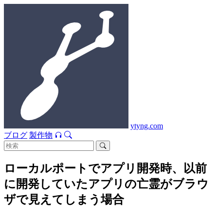
ytyng.com
ブログ
製作物
ローカルポートでアプリ開発時、以前
に開発していたアプリの亡霊がブラウ
ザで見えてしまう場合