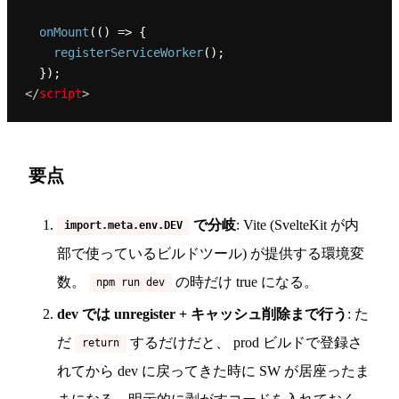
onMount
(
() =>
 {

registerServiceWorker
();

</
script
>
要点
で分岐
: Vite (SvelteKit が内
import.meta.env.DEV
部で使っているビルドツール) が提供する環境変
数。
の時だけ true になる。
npm run dev
dev では unregister + キャッシュ削除まで行う
: た
だ
するだけだと、 prod ビルドで登録さ
return
れてから dev に戻ってきた時に SW が居座ったま