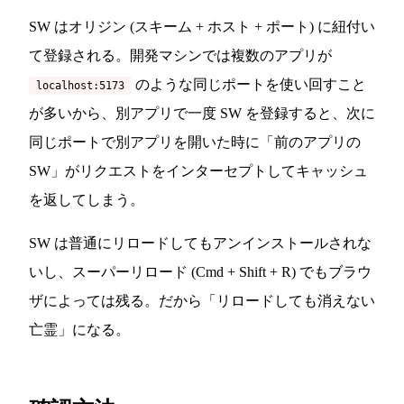
SW はオリジン (スキーム + ホスト + ポート) に紐付い
て登録される。開発マシンでは複数のアプリが
のような同じポートを使い回すこと
localhost:5173
が多いから、別アプリで一度 SW を登録すると、次に
同じポートで別アプリを開いた時に「前のアプリの
SW」がリクエストをインターセプトしてキャッシュ
を返してしまう。
SW は普通にリロードしてもアンインストールされな
いし、スーパーリロード (Cmd + Shift + R) でもブラウ
ザによっては残る。だから「リロードしても消えない
亡霊」になる。