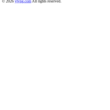
© 2026
ytyng.com
All rights reserved.