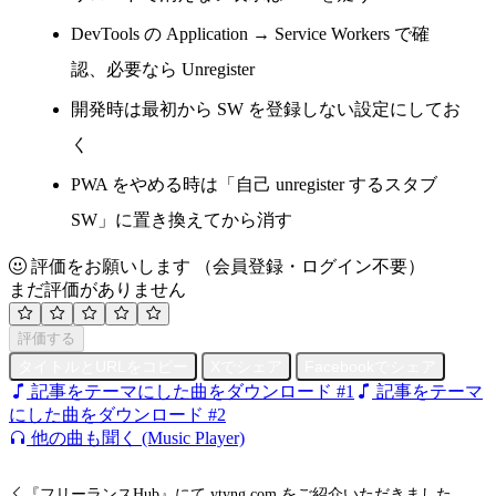
DevTools の Application → Service Workers で確
認、必要なら Unregister
開発時は最初から SW を登録しない設定にしてお
く
PWA をやめる時は「自己 unregister するスタブ
SW」に置き換えてから消す
評価をお願いします
（会員登録・ログイン不要）
まだ評価がありません
評価する
タイトルとURLをコピー
Xでシェア
Facebookでシェア
記事をテーマにした曲をダウンロード #1
記事をテーマ
にした曲をダウンロード #2
他の曲も聞く (Music Player)
『フリーランスHub』にて ytyng.com をご紹介いただきました