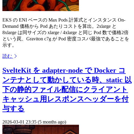
EKS の ENI ベースの Max Pods 計算式とインスタンス On-
Demand 価格から Pod あたりコストを算出。2xlarge と
8xlarge は同サイズの xlarge / 4xlarge と同じ Pod 数で価格2倍
という罠、Graviton c7g が Pod 密度コスパ最強であることを
示す。
読む
SvelteKit を adapter-node で Docker コ
ンテナとして動かしている時、static 以
下の静的ファイル配信にクライアント
キャッシュ用レスポンスヘッダーを付
与する
2026-03-01 23:35 (5 months ago)