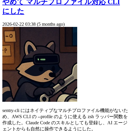
やめて マルチプロファイル対応 CLI
にした
2026-02-22 03:38 (5 months ago)
sentry-cli にはネイティブなマルチプロファイル機能がないた
め、AWS CLI の --profile のように使える zsh ラッパー関数を
作成した。Claude Code のスキルとしても登録し、AI エージ
ェントからも自然に操作できるようにした。