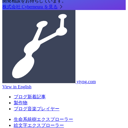
開発相談をお待ちしています。
株式会社 Cyberneura を見る
ytyng.com
View in English
ブログ新着記事
製作物
ブログ音楽プレイヤー
生命系統樹エクスプローラー
絵文字エクスプローラー