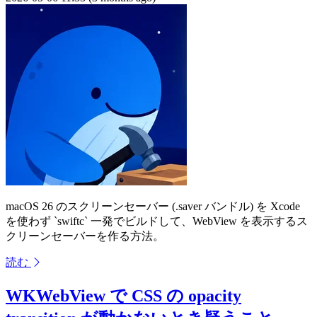
macOS 26 のスクリーンセーバー (.saver バンドル) を Xcode
を使わず `swiftc` 一発でビルドして、WebView を表示するス
クリーンセーバーを作る方法。
読む
WKWebView で CSS の opacity