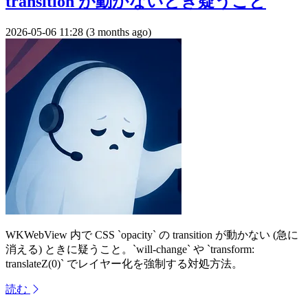
transition が動かないとき疑うこと
2026-05-06 11:28 (3 months ago)
WKWebView 内で CSS `opacity` の transition が動かない (急に
消える) ときに疑うこと。`will-change` や `transform:
translateZ(0)` でレイヤー化を強制する対処方法。
読む