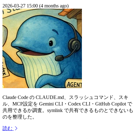
2026-03-27 15:00 (4 months ago)
Claude Code の CLAUDE.md、スラッシュコマンド、スキ
ル、MCP設定を Gemini CLI・Codex CLI・GitHub Copilot で
共用できるか調査。symlink で共有できるものとできないも
のを整理した。
読む