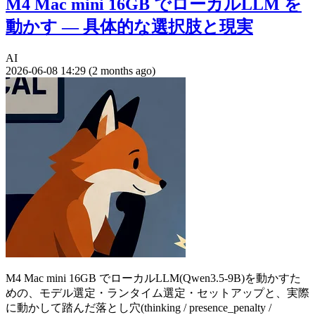
M4 Mac mini 16GB でローカルLLM を
動かす — 具体的な選択肢と現実
AI
2026-06-08 14:29 (2 months ago)
M4 Mac mini 16GB でローカルLLM(Qwen3.5-9B)を動かすた
めの、モデル選定・ランタイム選定・セットアップと、実際
に動かして踏んだ落とし穴(thinking / presence_penalty /