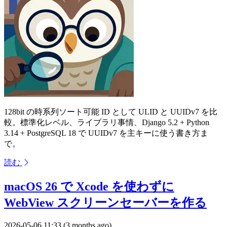
128bit の時系列ソート可能 ID として ULID と UUIDv7 を比
較。標準化レベル、ライブラリ事情、Django 5.2 + Python
3.14 + PostgreSQL 18 で UUIDv7 を主キーに使う書き方ま
で。
読む
macOS 26 で Xcode を使わずに
WebView スクリーンセーバーを作る
2026-05-06 11:33 (3 months ago)