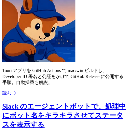
Tauri アプリを GitHub Actions で mac/win ビルドし、
Developer ID 署名と公証をかけて GitHub Release に公開する
手順。自動採番も解説。
読む
Slack のエージェントボットで、処理中
にボット名をキラキラさせてステータ
スを表示する