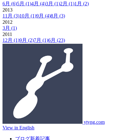
6月
(6)
5月
(1)
4月
(4)
3月
(1)
2月
(1)
1月
(2)
2013
11月
(3)
10月
(1)
9月
(4)
8月
(3)
2012
3月
(1)
2011
12月
(1)
9月
(2)
7月
(1)
6月
(23)
ytyng.com
View in English
ブログ新着記事