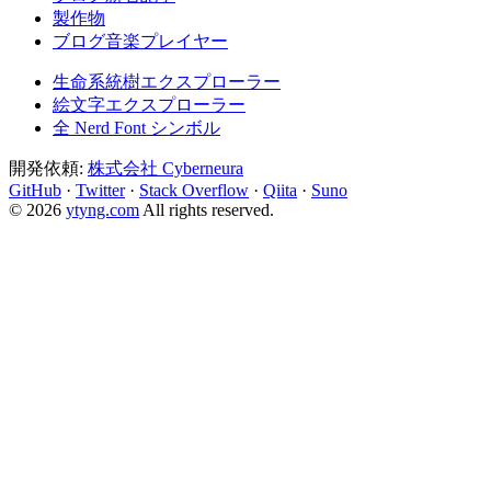
製作物
ブログ音楽プレイヤー
生命系統樹エクスプローラー
絵文字エクスプローラー
全 Nerd Font シンボル
開発依頼:
株式会社 Cyberneura
GitHub
·
Twitter
·
Stack Overflow
·
Qiita
·
Suno
© 2026
ytyng.com
All rights reserved.