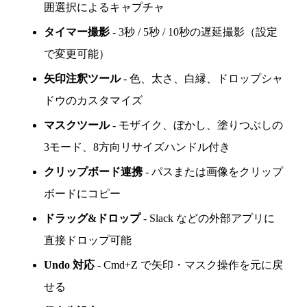
囲選択によるキャプチャ
タイマー撮影
- 3秒 / 5秒 / 10秒の遅延撮影（設定
で変更可能）
矢印注釈ツール
- 色、太さ、白縁、ドロップシャ
ドウのカスタマイズ
マスクツール
- モザイク、ぼかし、塗りつぶしの
3モード、8方向リサイズハンドル付き
クリップボード連携
- パスまたは画像をクリップ
ボードにコピー
ドラッグ&ドロップ
- Slack などの外部アプリに
直接ドロップ可能
Undo 対応
- Cmd+Z で矢印・マスク操作を元に戻
せる