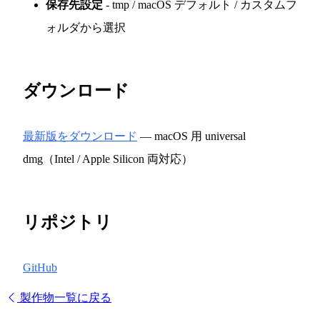
保存先設定
- tmp / macOS デフォルト / カスタムフ
ォルダから選択
ダウンロード
最新版をダウンロード
— macOS 用 universal
dmg（Intel / Apple Silicon 両対応）
リポジトリ
GitHub
製作物一覧に戻る