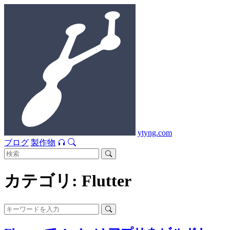
ytyng.com
ブログ
製作物
カテゴリ: Flutter