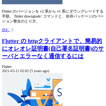
Flutter のバージョンを v2 系から v1 系にダウングレードする
手順。`flutter downgrade` コマンドと、依存パッケージのバー
ジョン整合のとり方。
読む
Flutter の httpクライアントで、簡易的
にオレオレ証明書(自己署名証明書)のサ
ーバとエラーなく通信するには
Flutter
2021-03-12 02:02 (5 years ago)