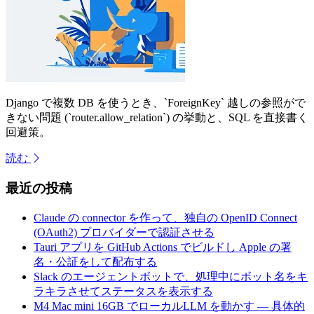
Django で複数 DB を使うとき、`ForeignKey` 越しの参照がで
きない問題 (`router.allow_relation`) の挙動と、SQL を直接書く
回避策。
読む
最近の投稿
Claude の connector を作って、独自の OpenID Connect
(OAuth2) プロバイダーで認証させる
Tauri アプリを GitHub Actions でビルドし Apple の署
名・公証をして配布する
Slack のエージェントボットで、処理中にボット名をキ
ラキラさせてステータスを表示する
M4 Mac mini 16GB でローカルLLM を動かす — 具体的