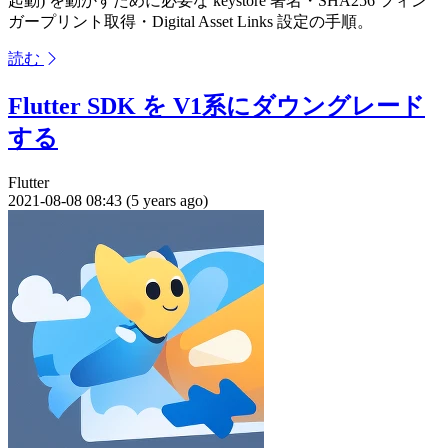
起動) を動かすために必要な keystore 署名・SHA256 フィン
ガープリント取得・Digital Asset Links 設定の手順。
読む
Flutter SDK を V1系にダウングレード
する
Flutter
2021-08-08 08:43 (5 years ago)