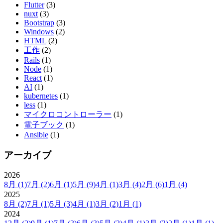
Flutter
(3)
nuxt
(3)
Bootstrap
(3)
Windows
(2)
HTML
(2)
工作
(2)
Rails
(1)
Node
(1)
React
(1)
AI
(1)
kubernetes
(1)
less
(1)
マイクロコントローラー
(1)
電子ブック
(1)
Ansible
(1)
アーカイブ
2026
8月
(1)
7月
(2)
6月
(1)
5月
(9)
4月
(1)
3月
(4)
2月
(6)
1月
(4)
2025
8月
(2)
7月
(1)
5月
(3)
4月
(1)
3月
(2)
1月
(1)
2024