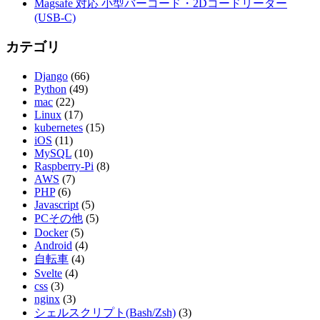
Magsafe 対応 小型バーコード・2Dコードリーダー
(USB-C)
カテゴリ
Django
(66)
Python
(49)
mac
(22)
Linux
(17)
kubernetes
(15)
iOS
(11)
MySQL
(10)
Raspberry-Pi
(8)
AWS
(7)
PHP
(6)
Javascript
(5)
PCその他
(5)
Docker
(5)
Android
(4)
自転車
(4)
Svelte
(4)
css
(3)
nginx
(3)
シェルスクリプト(Bash/Zsh)
(3)