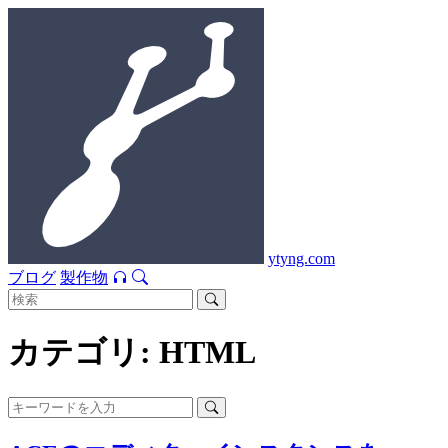
ytyng.com
ブログ
製作物
カテゴリ: HTML