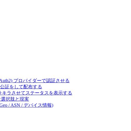
ct (OAuth2) プロバイダーで認証させる
 の署名・公証をして配布する
キラキラさせてステータスを表示する
体的な選択肢と現実
eo / ASN / デバイス情報)