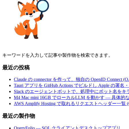
キーワードを入力して記事や製作物を検索できます。
最近の投稿
Claude の connector を作って、独自の OpenID Conne
Tauri アプリを GitHub Actions でビルドし Apple
Slack のエージェントボットで、処理中にボット名を
M4 Mac mini 16GB でローカルLLM を動かす — 具
AWS Amplify Hosting で取れるリクエストヘッダー一覧 (G
最近の製作物
QueryFolio — SQL クライアントデスクトップアプリ