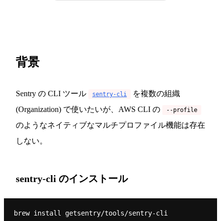
背景
Sentry の CLI ツール
を複数の組織
sentry-cli
(Organization) で使いたいが、AWS CLI の
--profile
のようなネイティブなマルチプロファイル機能は存在
しない。
sentry-cli のインストール