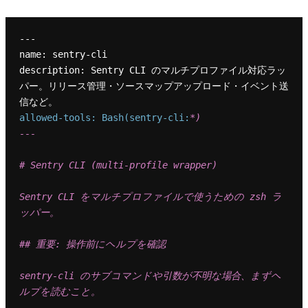
---

name: sentry-cli

description: Sentry CLI のマルチプロファイル対応ラッ
パー。リリース管理・ソースマップアップロード・イベント送
allowed-tools: Bash(sentry-cli:
*)

---

# Sentry CLI (multi-profile wrapper)

Sentry CLI をマルチプロファイルで使うための zsh ラ
ッパー。

## 重要: 操作前にヘルプを確認

sentry-cli のサブコマンドや引数が不明な場合、まずヘ
ルプを読むこと。
