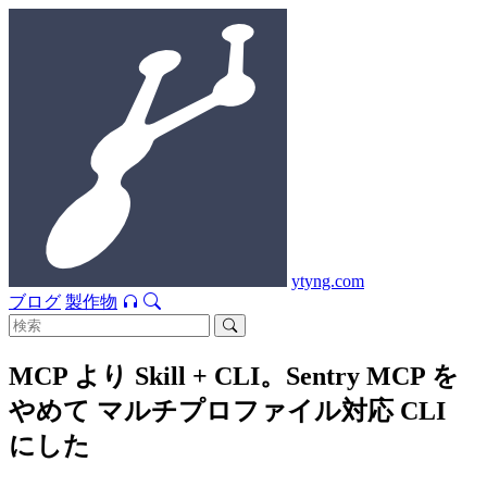
ytyng.com
ブログ
製作物
MCP より Skill + CLI。Sentry MCP を
やめて マルチプロファイル対応 CLI
にした