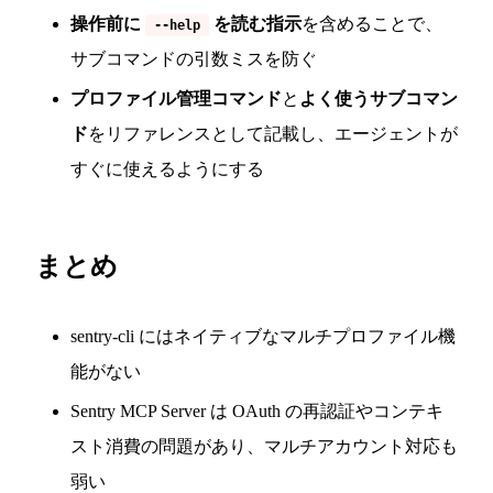
操作前に
を読む指示
を含めることで、
--help
サブコマンドの引数ミスを防ぐ
プロファイル管理コマンド
と
よく使うサブコマン
ド
をリファレンスとして記載し、エージェントが
すぐに使えるようにする
まとめ
sentry-cli にはネイティブなマルチプロファイル機
能がない
Sentry MCP Server は OAuth の再認証やコンテキ
スト消費の問題があり、マルチアカウント対応も
弱い