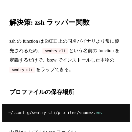
解決策: zsh ラッパー関数
zsh の function は PATH 上の同名バイナリより常に優
先されるため、
という名前の function を
sentry-cli
定義するだけで、brew でインストールした本物の
をラップできる。
sentry-cli
プロファイルの保存場所
~/.config/sentry-cli/profiles/<name>.
env