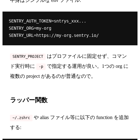
中身はシンプルな env ファイル:
SENTRY_AUTH_TOKEN=sntrys_xxx...

SENTRY_ORG=my-org

はプロファイルに固定せず、コマン
SENTRY_PROJECT
ド実行時に
で指定する運用が良い。1つの org に
-p
複数の project があるのが普通なので。
ラッパー関数
や alias ファイル等に以下の function を追加
~/.zshrc
する: