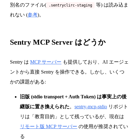
別名のファイル(
等) は読み込ま
.sentryclirc-staging
れない (
参考
)。
Sentry MCP Server はどうか
Sentry は
MCP サーバー
も提供しており、AI エージェ
ントから直接 Sentry を操作できる。しかし、いくつ
かの課題がある:
旧版 (stdio transport + Auth Token) は事実上の後
継版に置き換えられた
。
sentry-mcp-stdio
リポジト
リは「教育目的」として残っているが、現在は
リモート版 MCP サーバー
の使用が推奨されてい
る