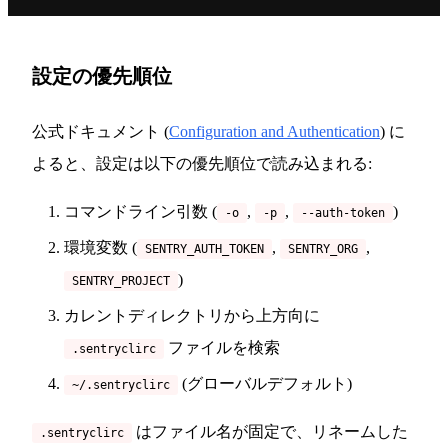
設定の優先順位
公式ドキュメント (
Configuration and Authentication
) に
よると、設定は以下の優先順位で読み込まれる:
コマンドライン引数 (
,
,
)
-o
-p
--auth-token
環境変数 (
,
,
SENTRY_AUTH_TOKEN
SENTRY_ORG
)
SENTRY_PROJECT
カレントディレクトリから上方向に
ファイルを検索
.sentryclirc
(グローバルデフォルト)
~/.sentryclirc
はファイル名が固定で、リネームした
.sentryclirc