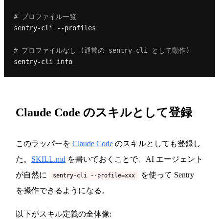
# プロファイル一覧
sentry-cli --profiles

# プロファイルなし (通常の sentry-cli として動作)
Claude Code のスキルとして登録
このラッパーを
Claude Code
のスキルとしても登録し
た。
SKILL.md
を書いておくことで、AI エージェント
が自然に
を使って Sentry
sentry-cli --profile=xxx
を操作できるようになる。
以下がスキル定義の全体像: