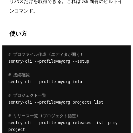
リパスだけを取得できる。これは zsh 固有のビルトイ
ンコマンド。
使い方
# プロファイル作成 (エディタが開く)
sentry-cli --profile=myorg --setup

# 接続確認
sentry-cli --profile=myorg info

# プロジェクト一覧
sentry-cli --profile=myorg projects list

# リリース一覧 (プロジェクト指定)
sentry-cli --profile=myorg releases list -p my-
project
