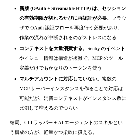
新版 (OAuth + Streamable HTTP) は、セッション
の有効期限が切れるたびに再認証が必要
。ブラウ
ザで OAuth 認証フローを再度行う必要があり、
作業の流れが中断されるのがストレスになる
コンテキストを大量消費する
。Sentry のイベント
やイシュー情報は構造が複雑で、MCP のツール
定義だけでもかなりのトークンを使う
マルチアカウントに対応していない
。複数の
MCP サーバーインスタンスを作ることで対応は
可能だが、消費コンテキストがインスタンス数に
比例して増えるのでつらい
結局、CLI ラッパー + AI エージェントのスキルとい
う構成の方が、軽量かつ柔軟に扱える。