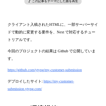
この記事をテーマにした曲を再生
クライアント入稿されたHTMLに、一部サーバーサイ
ドで動的に変更する要件を、Next で対応するチュー
トリアルです。
今回のプロジェクトの結果は Github で公開していま
す。
https://github.com/ytyng/my-customer-submission
デプロイしたサイト:
https://my-customer-
submission.ytyng.com/