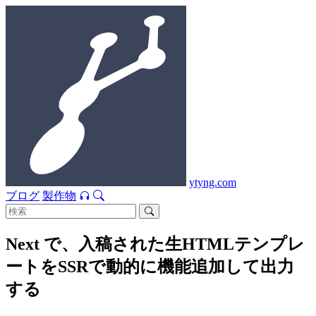
ytyng.com
ブログ
製作物
Next で、入稿された生HTMLテンプレ
ートをSSRで動的に機能追加して出力
する