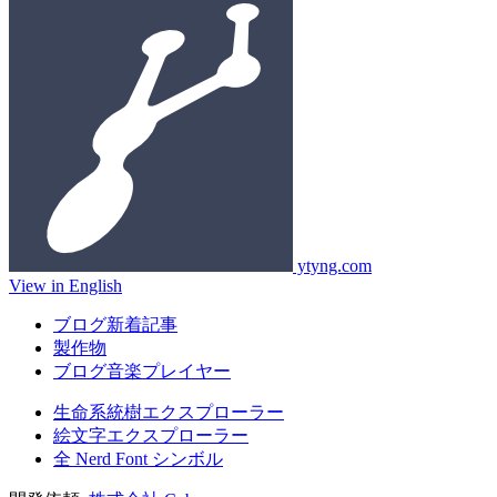
ytyng.com
View in English
ブログ新着記事
製作物
ブログ音楽プレイヤー
生命系統樹エクスプローラー
絵文字エクスプローラー
全 Nerd Font シンボル