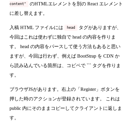
のHTMLエレメントを別の React エレメント
content"
に差し替えます。
入稿 HTML ファイルには
タグがありますが、
head
今回はこれは使わずに独自で head の内容を作りま
す。 head の内容をパースして使う方法もあると思い
ますが、今回は行わず、例えば BootStrap を CDN か
ら読み込んでいる箇所は、コピペで `
`` タグを作りま
す。
ブラウザJSがあります。右上の「Register」ボタンを
押した時のアクションが登録されています。 これは
public 内にそのままコピーしてクライアントに返しま
す。