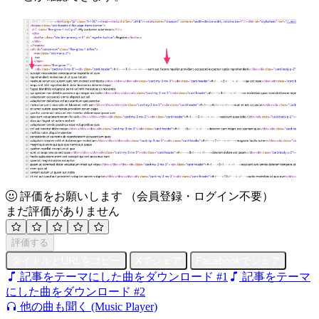
評価をお願いします
（会員登録・ログイン不要）
まだ評価がありません
評価する
タイトルとURLをコピー
Xでシェア
Facebookでシェア
記事をテーマにした曲をダウンロード #1
記事をテーマ
にした曲をダウンロード #2
他の曲も聞く (Music Player)