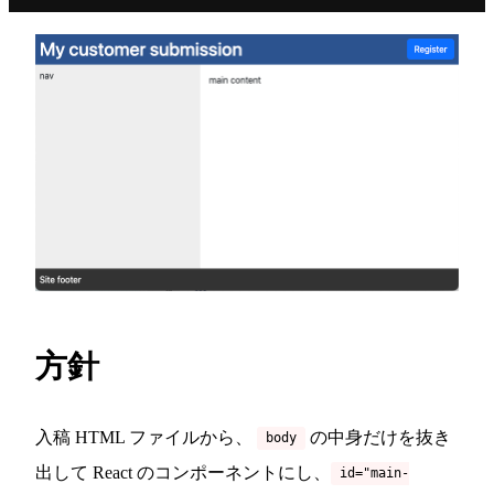
方針
入稿 HTML ファイルから、
の中身だけを抜き
body
出して React のコンポーネントにし、
id="main-