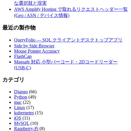
な選択肢と現実
AWS Amplify Hosting で取れるリクエストヘッダー一覧
(Geo / ASN / デバイス情報)
最近の製作物
QueryFolio — SQL クライアントデスクトップアプリ
Side by Side Browser
Mouse Pointer Accuracy
FlashCap
Magsafe 対応 小型バーコード・2Dコードリーダー
(USB-C)
カテゴリ
Django
(66)
Python
(49)
mac
(22)
Linux
(17)
kubernetes
(15)
iOS
(11)
MySQL
(10)
Raspberry-Pi
(8)