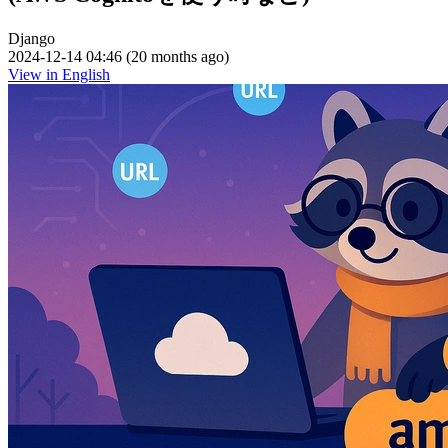
Django
2024-12-14 04:46 (20 months ago)
View in English