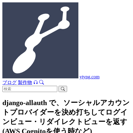
ytyng.com
ブログ
製作物
django-allauth で、ソーシャルアカウン
トプロバイダーを決め打ちしてログイ
ンビュー・リダイレクトビューを返す
(AWS Cognitoを使う時など)