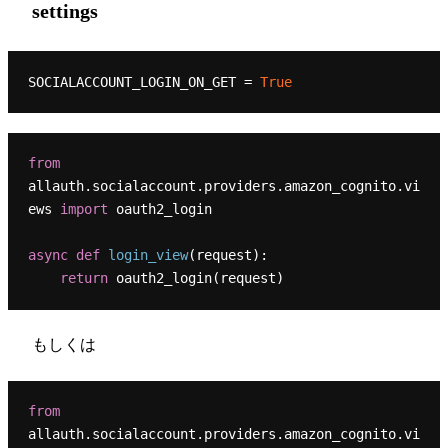
settings
SOCIALACCOUNT_LOGIN_ON_GET = 
True
from
allauth.socialaccount.providers.amazon_cognito.vi
ews 
import
 oauth2_login

async
def
login_view
(
request
):

return
もしくは
from
allauth.socialaccount.providers.amazon_cognito.vi