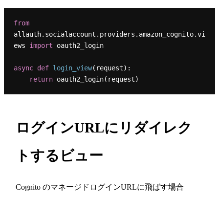
from
allauth.socialaccount.providers.amazon_cognito.vi
ews 
import
 oauth2_login

async
def
login_view
(
request
):

return
ログインURLにリダイレク
トするビュー
Cognito のマネージドログインURLに飛ばす場合