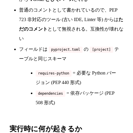
普通のコメントとして書かれているので、PEP
723 非対応のツール (古い IDE, Linter 等) からは
た
だのコメント
として無視される。互換性が壊れな
い
フィールドは
の
テ
pyproject.toml
[project]
ーブルと同じスキーマ
= 必要な Python バー
requires-python
ジョン (PEP 440 形式)
= 依存パッケージ (PEP
dependencies
508 形式)
実行時に何が起きるか