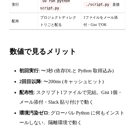
uv run python
実行
./script.py
直接
script.py
プロジェクトディレク
1ファイルをメール添
配布
トリごと配る
付・Gist でOK
数値で見るメリット
初回実行
: 〜3秒 (依存DLと Python 取得込み)
2回目以降
: 〜200ms (キャッシュヒット)
配布性
: スクリプト1ファイルで完結。Gist 1個・
メール添付・Slack 貼り付けで動く
環境汚染ゼロ
: グローバル Python に何もインスト
ールしない、隔離環境で動く