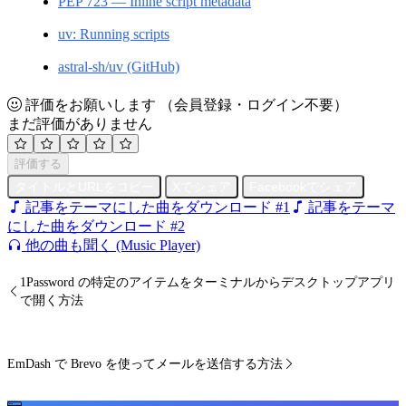
PEP 723 — Inline script metadata
uv: Running scripts
astral-sh/uv (GitHub)
評価をお願いします
（会員登録・ログイン不要）
まだ評価がありません
評価する
タイトルとURLをコピー
Xでシェア
Facebookでシェア
記事をテーマにした曲をダウンロード #1
記事をテーマ
にした曲をダウンロード #2
他の曲も聞く (Music Player)
1Password の特定のアイテムをターミナルからデスクトップアプリ
で開く方法
EmDash で Brevo を使ってメールを送信する方法