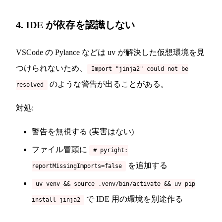
4. IDE が依存を認識しない
VSCode の Pylance などは uv が解決した仮想環境を見
つけられないため、
Import "jinja2" could not be
のような警告が出ることがある。
resolved
対処:
警告を無視する (実害はない)
ファイル冒頭に
# pyright:
を追加する
reportMissingImports=false
uv venv && source .venv/bin/activate && uv pip
で IDE 用の環境を別途作る
install jinja2