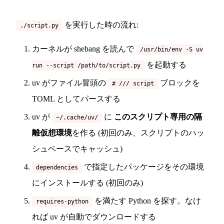
を実行した時の流れ:
./script.py
カーネルが shebang を読んで
/usr/bin/env -S uv
を起動する
run --script /path/to/script.py
uv がファイル冒頭の
ブロックを
# /// script
TOML としてパースする
uv が
に
このスクリプト専用の隔
~/.cache/uv/
離仮想環境
を作る (初回のみ、スクリプトのハッ
シュベースでキャッシュ)
で指定したパッケージをその環境
dependencies
にインストールする (初回のみ)
を満たす Python を探す。なけ
requires-python
れば uv が自動でダウンロードする