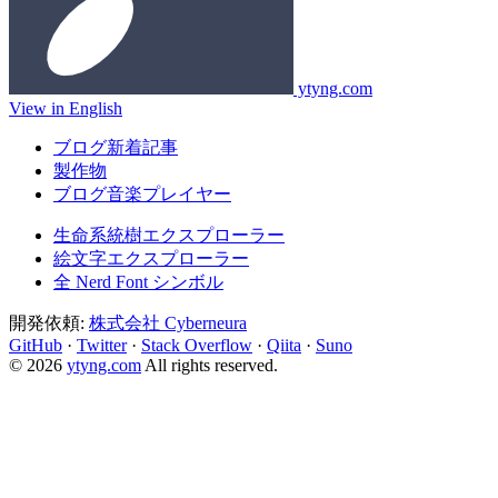
ytyng.com
View in English
ブログ新着記事
製作物
ブログ音楽プレイヤー
生命系統樹エクスプローラー
絵文字エクスプローラー
全 Nerd Font シンボル
開発依頼:
株式会社 Cyberneura
GitHub
·
Twitter
·
Stack Overflow
·
Qiita
·
Suno
© 2026
ytyng.com
All rights reserved.