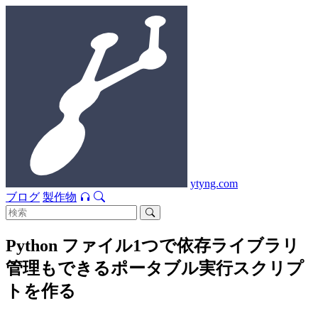
ytyng.com
ブログ
製作物
Python ファイル1つで依存ライブラリ
管理もできるポータブル実行スクリプ
トを作る