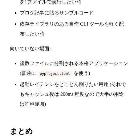
を1ファイルで実行したい時
ブログ記事に貼るサンプルコード
依存ライブラリのある自作 CLI ツールを軽く配
布したい時
向いていない場面:
複数ファイルに分割される本格アプリケーション
(普通に
を使う)
pyproject.toml
起動レイテンシをとことん削りたい用途 (それで
もキャッシュ後は 200ms 程度なので大半の用途
は許容範囲)
まとめ