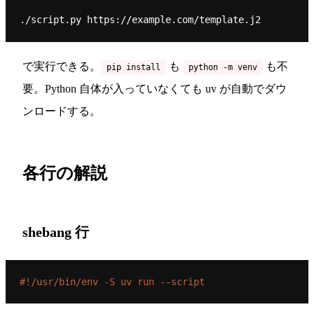
で実行できる。
も
も不
pip install
python -m venv
要。Python 自体が入っていなくても uv が自動でダウ
ンロードする。
各行の解説
shebang 行
#!/usr/bin/env -S uv run --script