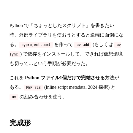
Python で「ちょっとしたスクリプト」を書きたい
時、外部ライブラリを使おうとすると途端に面倒にな
る。
を作って
(もしくは
pyproject.toml
uv add
uv
) で依存をインストールして、できれば仮想環境
sync
も切って…という手順が必要だった。
これを
Python ファイル1個だけで完結させる
方法が
ある。
(Inline script metadata, 2024 採択) と
PEP 723
の組み合わせを使う。
uv
完成形