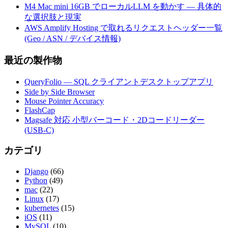
M4 Mac mini 16GB でローカルLLM を動かす — 具体的
な選択肢と現実
AWS Amplify Hosting で取れるリクエストヘッダー一覧
(Geo / ASN / デバイス情報)
最近の製作物
QueryFolio — SQL クライアントデスクトップアプリ
Side by Side Browser
Mouse Pointer Accuracy
FlashCap
Magsafe 対応 小型バーコード・2Dコードリーダー
(USB-C)
カテゴリ
Django
(66)
Python
(49)
mac
(22)
Linux
(17)
kubernetes
(15)
iOS
(11)
MySQL
(10)