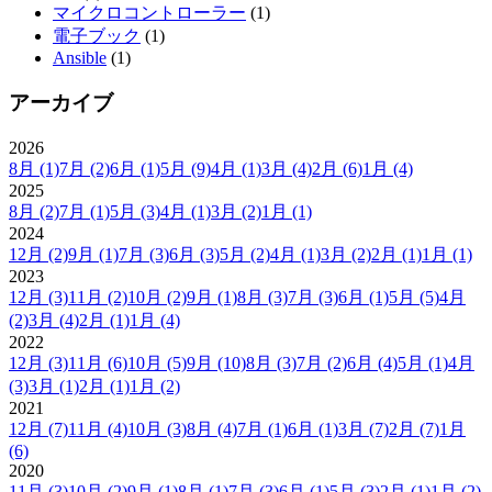
マイクロコントローラー
(1)
電子ブック
(1)
Ansible
(1)
アーカイブ
2026
8月
(1)
7月
(2)
6月
(1)
5月
(9)
4月
(1)
3月
(4)
2月
(6)
1月
(4)
2025
8月
(2)
7月
(1)
5月
(3)
4月
(1)
3月
(2)
1月
(1)
2024
12月
(2)
9月
(1)
7月
(3)
6月
(3)
5月
(2)
4月
(1)
3月
(2)
2月
(1)
1月
(1)
2023
12月
(3)
11月
(2)
10月
(2)
9月
(1)
8月
(3)
7月
(3)
6月
(1)
5月
(5)
4月
(2)
3月
(4)
2月
(1)
1月
(4)
2022
12月
(3)
11月
(6)
10月
(5)
9月
(10)
8月
(3)
7月
(2)
6月
(4)
5月
(1)
4月
(3)
3月
(1)
2月
(1)
1月
(2)
2021
12月
(7)
11月
(4)
10月
(3)
8月
(4)
7月
(1)
6月
(1)
3月
(7)
2月
(7)
1月
(6)
2020
11月
(3)
10月
(2)
9月
(1)
8月
(1)
7月
(3)
6月
(1)
5月
(3)
2月
(1)
1月
(2)