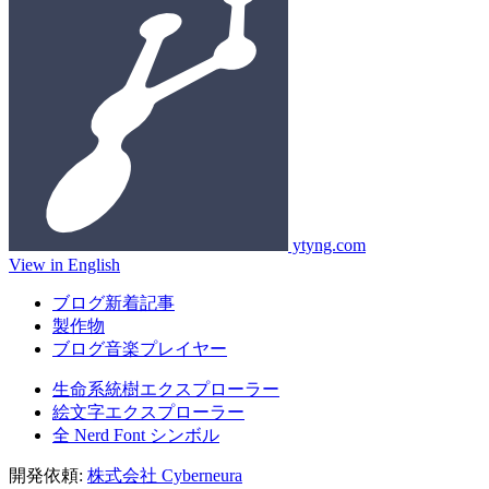
ytyng.com
View in English
ブログ新着記事
製作物
ブログ音楽プレイヤー
生命系統樹エクスプローラー
絵文字エクスプローラー
全 Nerd Font シンボル
開発依頼:
株式会社 Cyberneura