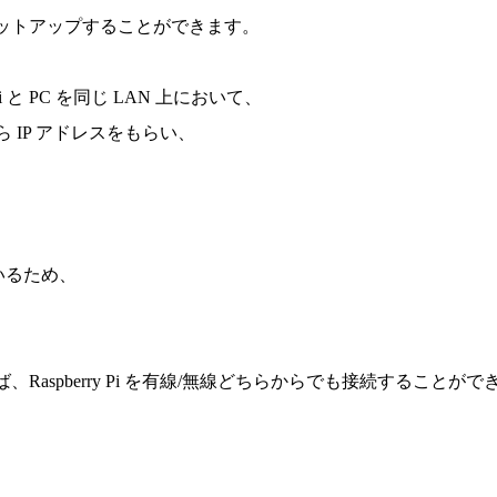
セットアップすることができます。
y Pi と PC を同じ LAN 上において、
 IP アドレスをもらい、
いるため、
Raspberry Pi を有線/無線どちらからでも接続することがで