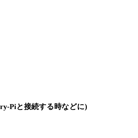
rry-Piと接続する時などに)