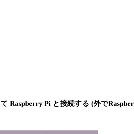
spberry Pi と接続する (外でRaspbe