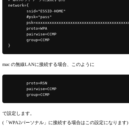
network={

	ssid="ESSID-HOME"

	#psk="pass"

	psk=xxxxxxxxxxxxxxxxxxxxxxxxxxxxxxxxxxxxxxxxxxxxxxxxxxxxxxxxxxxxxxxx

	proto=WPA

	pairwise=CCMP

	group=CCMP

mac の無線LANに接続する場合、このように
	proto=RSN

	pairwise=CCMP

で設定します。
(「WPA2パーソナル」に接続する場合はこの設定になります)