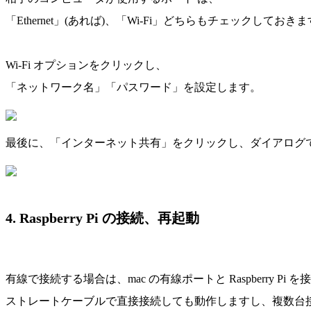
「Ethernet」(あれば)、「Wi-Fi」どちらもチェックしておき
Wi-Fi オプションをクリックし、
「ネットワーク名」「パスワード」を設定します。
最後に、「インターネット共有」をクリックし、ダイアログ
4. Raspberry Pi の接続、再起動
有線で接続する場合は、mac の有線ポートと Raspberry Pi 
ストレートケーブルで直接接続しても動作しますし、複数台接