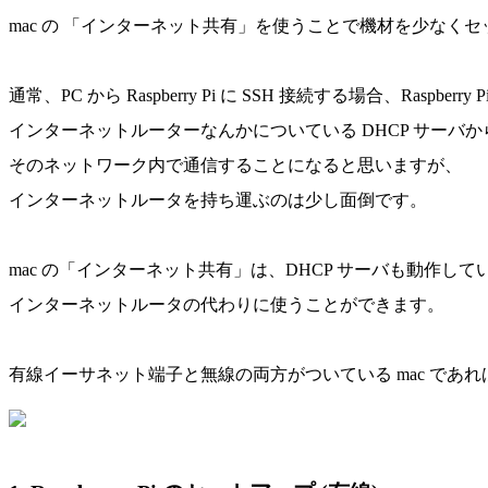
mac の 「インターネット共有」を使うことで機材を少なく
通常、PC から Raspberry Pi に SSH 接続する場合、Raspberr
インターネットルーターなんかについている DHCP サーバから
そのネットワーク内で通信することになると思いますが、
インターネットルータを持ち運ぶのは少し面倒です。
mac の「インターネット共有」は、DHCP サーバも動作して
インターネットルータの代わりに使うことができます。
有線イーサネット端子と無線の両方がついている mac であれば、