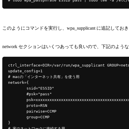
このようにコマンドを実行し、wpa_supplicant に追記してお
network セクションはいくつあっても良いので、下記のよ
ctrl_interface=DIR=/var/run/wpa_supplicant GROUP=netd
update_config=1

# macの「インターネット共有」を使う用

network={

	ssid="ESSID"

	#psk="pass"

	psk=xxxxxxxxxxxxxxxxxxxxxxxxxxxxxxxxxxxxxxxxxxxxxxxxxxxxxxxxxxxxxxxx

	proto=RSN

	pairwise=CCMP

	group=CCMP

}

# 家のネットワークに接続する用
