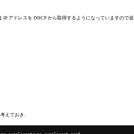
線は IP アドレスを DHCP から取得するようになっていますの
ズを考えておき、