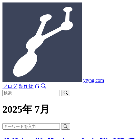
ytyng.com
ブログ
製作物
2025年 7月