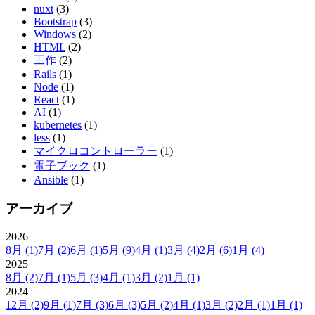
nuxt
(3)
Bootstrap
(3)
Windows
(2)
HTML
(2)
工作
(2)
Rails
(1)
Node
(1)
React
(1)
AI
(1)
kubernetes
(1)
less
(1)
マイクロコントローラー
(1)
電子ブック
(1)
Ansible
(1)
アーカイブ
2026
8月
(1)
7月
(2)
6月
(1)
5月
(9)
4月
(1)
3月
(4)
2月
(6)
1月
(4)
2025
8月
(2)
7月
(1)
5月
(3)
4月
(1)
3月
(2)
1月
(1)
2024
12月
(2)
9月
(1)
7月
(3)
6月
(3)
5月
(2)
4月
(1)
3月
(2)
2月
(1)
1月
(1)