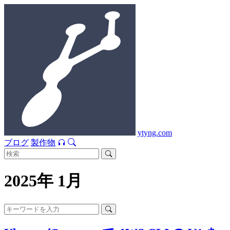
ytyng.com
ブログ
製作物
2025年 1月