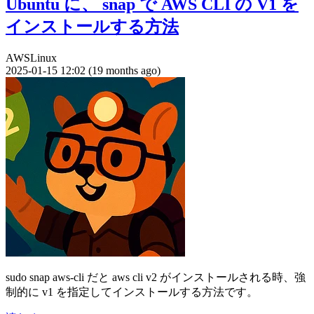
Ubuntu に、 snap で AWS CLI の V1 を
インストールする方法
AWS
Linux
2025-01-15 12:02 (19 months ago)
sudo snap aws-cli だと aws cli v2 がインストールされる時、強
制的に v1 を指定してインストールする方法です。