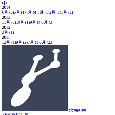
(1)
2014
6月
(6)
5月
(1)
4月
(4)
3月
(1)
2月
(1)
1月
(2)
2013
11月
(3)
10月
(1)
9月
(4)
8月
(3)
2012
3月
(1)
2011
12月
(1)
9月
(2)
7月
(1)
6月
(23)
ytyng.com
View in English