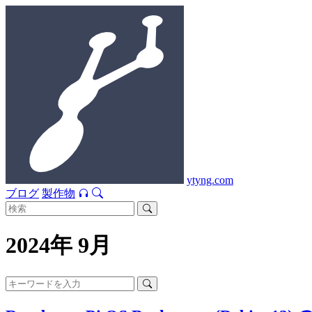
ytyng.com
ブログ
製作物
2024年 9月