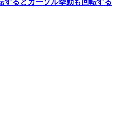
きず、画面を回転するとカーソル挙動も回転する