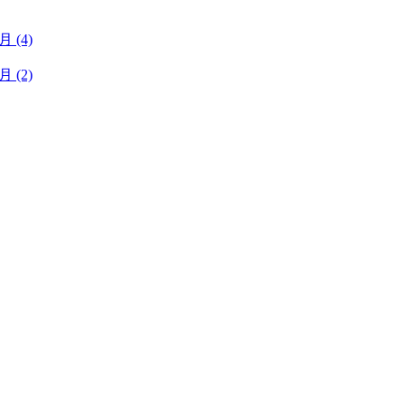
1月
(4)
1月
(2)