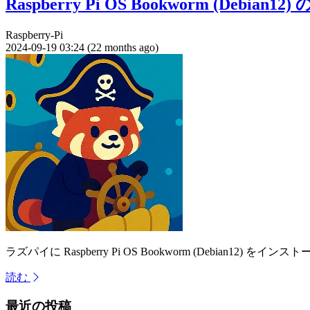
Raspberry Pi OS Bookworm (
Raspberry-Pi
2024-09-19 03:24 (22 months ago)
ラズパイに Raspberry Pi OS Bookworm (Debian
読む
最近の投稿