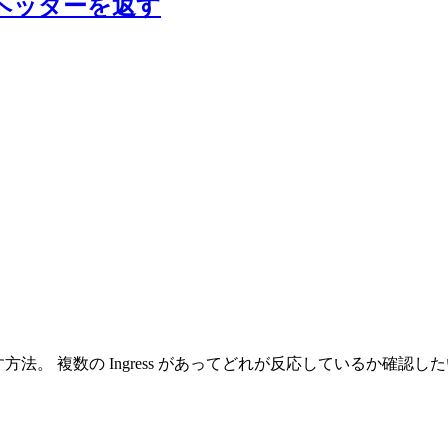
ポンスヘッダーを返す
ッダーを返す方法。 複数の Ingress があってどれが反応しているか確認