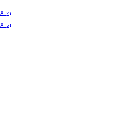
1月
(4)
1月
(2)