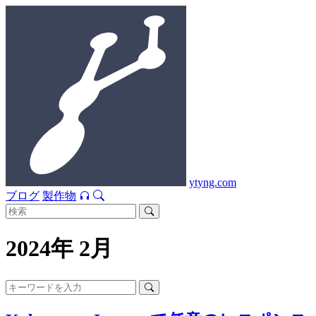
ytyng.com
ブログ
製作物
2024年 2月