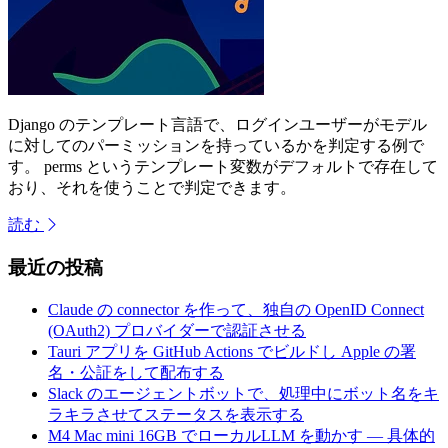
Django のテンプレート言語で、ログインユーザーがモデル
に対してのパーミッションを持っているかを判定する例で
す。 perms というテンプレート変数がデフォルトで存在して
おり、それを使うことで判定できます。
読む
最近の投稿
Claude の connector を作って、独自の OpenID Connect
(OAuth2) プロバイダーで認証させる
Tauri アプリを GitHub Actions でビルドし Apple の署
名・公証をして配布する
Slack のエージェントボットで、処理中にボット名をキ
ラキラさせてステータスを表示する
M4 Mac mini 16GB でローカルLLM を動かす — 具体的