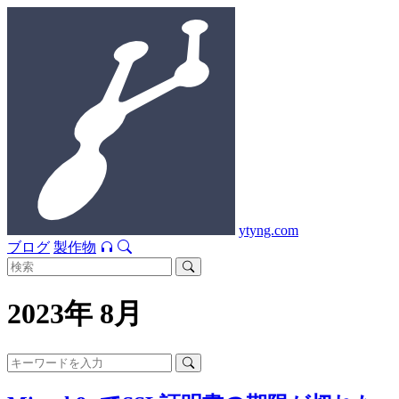
ytyng.com
ブログ
製作物
2023年 8月