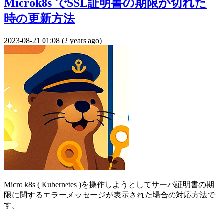
Microk8s でSSL証明書の期限が切れた
時の更新方法
2023-08-21 01:08 (2 years ago)
Micro k8s ( Kubernetes )を操作しようとしてサーバ証明書の期
限に関するエラーメッセージが表示された場合の対応方法で
す。