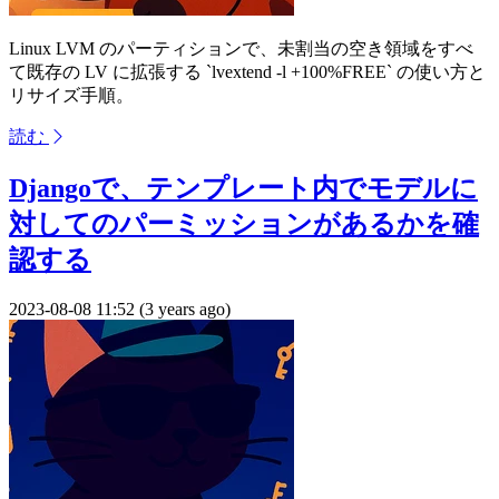
Linux LVM のパーティションで、未割当の空き領域をすべ
て既存の LV に拡張する `lvextend -l +100%FREE` の使い方と
リサイズ手順。
読む
Djangoで、テンプレート内でモデルに
対してのパーミッションがあるかを確
認する
2023-08-08 11:52 (3 years ago)