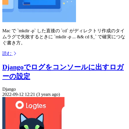
Mac で `mkdir -p` した直後の `cd` がディレクトリ作成のタイ
ムラグで失敗するときに `mkdir -p ... && cd $_` で確実につな
ぐ書き方。
読む
Djangoでログをコンソールに出すロガ
ーの設定
Django
2022-09-12 12:21 (3 years ago)