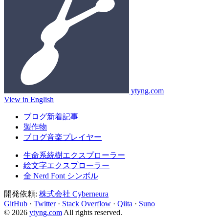
ytyng.com
View in English
ブログ新着記事
製作物
ブログ音楽プレイヤー
生命系統樹エクスプローラー
絵文字エクスプローラー
全 Nerd Font シンボル
開発依頼:
株式会社 Cyberneura
GitHub
·
Twitter
·
Stack Overflow
·
Qiita
·
Suno
© 2026
ytyng.com
All rights reserved.