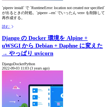
`pipenv install` で `RuntimeError: location not created nor specified`
が出るときの対処。`pipenv --rm` でいったん venv を削除して
再作成する。
読む
Django の Docker 環境を Alpine +
uWSGI から Debian + Daphne に変えた
→ やっぱり uvicorn
Django
Docker
Python
2022-09-03 11:03 (3 years ago)