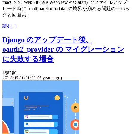
macOS の WebKit (WKWebView や Safari) でファイルアップ
ロード時に `multipart/form-data` の境界が崩れる問題のデバッ
グと回避策。
読む
Django のアップデート後、
oauth2_provider の マイグレーション
に失敗する場合
Django
2022-09-16 10:11 (3 years ago)