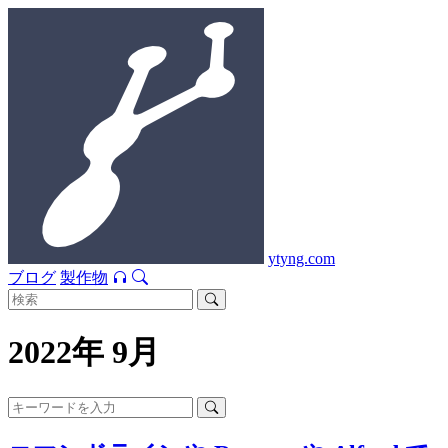
ytyng.com
ブログ
製作物
2022年 9月