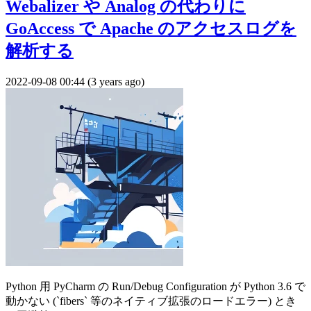
Webalizer や Analog の代わりに
GoAccess で Apache のアクセスログを
解析する
2022-09-08 00:44 (3 years ago)
Python 用 PyCharm の Run/Debug Configuration が Python 3.6 で
動かない (`fibers` 等のネイティブ拡張のロードエラー) とき