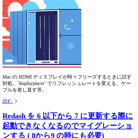
Mac の HDMI ディスプレイが時々フリーズするときに試す
対処。`displayplacer` でリフレッシュレートを変える、ケー
ブルを差し直す等。
読む
Redash を 6 以下から 7 に更新する際に
起動できなくなるのでマイグレーショ
ンする ( 8から9 の時にも必要)