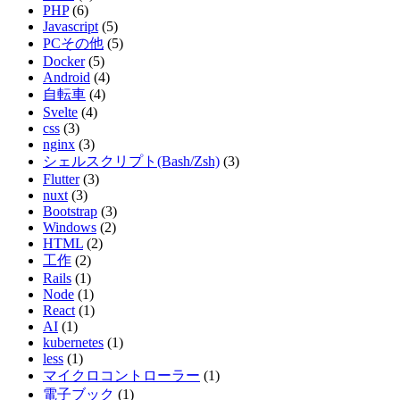
PHP
(6)
Javascript
(5)
PCその他
(5)
Docker
(5)
Android
(4)
自転車
(4)
Svelte
(4)
css
(3)
nginx
(3)
シェルスクリプト(Bash/Zsh)
(3)
Flutter
(3)
nuxt
(3)
Bootstrap
(3)
Windows
(2)
HTML
(2)
工作
(2)
Rails
(1)
Node
(1)
React
(1)
AI
(1)
kubernetes
(1)
less
(1)
マイクロコントローラー
(1)
電子ブック
(1)