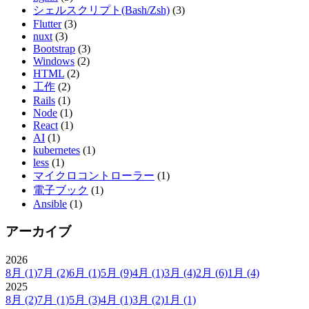
シェルスクリプト(Bash/Zsh)
(3)
Flutter
(3)
nuxt
(3)
Bootstrap
(3)
Windows
(2)
HTML
(2)
工作
(2)
Rails
(1)
Node
(1)
React
(1)
AI
(1)
kubernetes
(1)
less
(1)
マイクロコントローラー
(1)
電子ブック
(1)
Ansible
(1)
アーカイブ
2026
8月
(1)
7月
(2)
6月
(1)
5月
(9)
4月
(1)
3月
(4)
2月
(6)
1月
(4)
2025
8月
(2)
7月
(1)
5月
(3)
4月
(1)
3月
(2)
1月
(1)