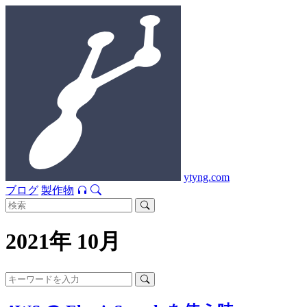
ytyng.com
ブログ
製作物
2021年 10月