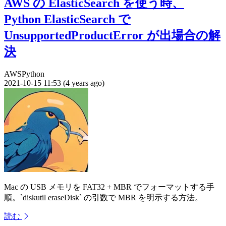
AWS の ElasticSearch を使う時、
Python ElasticSearch で
UnsupportedProductError が出場合の解
決
AWS
Python
2021-10-15 11:53 (4 years ago)
Mac の USB メモリを FAT32 + MBR でフォーマットする手
順。`diskutil eraseDisk` の引数で MBR を明示する方法。
読む