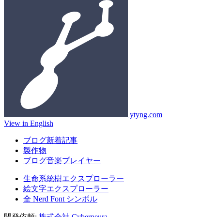
ytyng.com
View in English
ブログ新着記事
製作物
ブログ音楽プレイヤー
生命系統樹エクスプローラー
絵文字エクスプローラー
全 Nerd Font シンボル
開発依頼:
株式会社 Cyberneura