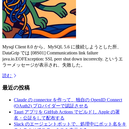
Mysql Client 8.0 から、MySQL 5.6 に接続しようとした所、
DataGrip では [08S01] Communications link failure
java.io.EOFException: SSL peer shut down incorrectly. というエ
ラーメッセージが表示され、失敗した。
読む
最近の投稿
Claude の connector を作って、独自の OpenID Connect
(OAuth2) プロバイダーで認証させる
Tauri アプリを GitHub Actions でビルドし Apple の署
名・公証をして配布する
Slack のエージェントボットで、処理中にボット名をキ