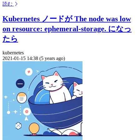
読む
Kubernetes ノードが The node was low
on resource: ephemeral-storage. になっ
たら
kubernetes
2021-01-15 14:38 (5 years ago)