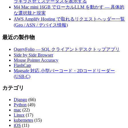
ラキラさせてステータスを表示する
M4 Mac mini 16GB でローカルLLM を動かす — 具体的
な選択肢と現実
AWS Amplify Hosting で取れるリクエストヘッダー一覧
(Geo / ASN / デバイス情報)
最近の製作物
QueryFolio — SQL クライアントデスクトップアプリ
Side by Side Browser
Mouse Pointer Accuracy
FlashCap
Magsafe 対応 小型バーコード・2Dコードリーダー
(USB-C)
カテゴリ
Django
(66)
Python
(49)
mac
(22)
Linux
(17)
kubernetes
(15)
iOS
(11)