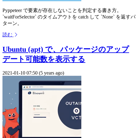
Pyppeteer で要素が存在しないことを判定する書き方。
`waitForSelector` のタイムアウトを catch して `None` を返すパ
ターン。
読む
Ubuntu (apt) で、パッケージのアップ
デート可能数を表示する
2021-01-10 07:50 (5 years ago)