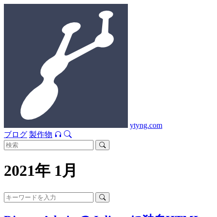
ytyng.com
ブログ
製作物
2021年 1月