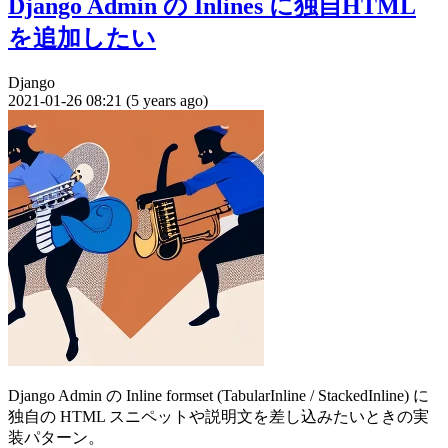
Django Admin の Inlines に独自HTML
を追加したい
Django
2021-01-26 08:21 (5 years ago)
Django Admin の Inline formset (TabularInline / StackedInline) に
独自の HTML スニペットや説明文を差し込みたいときの実
装パターン。