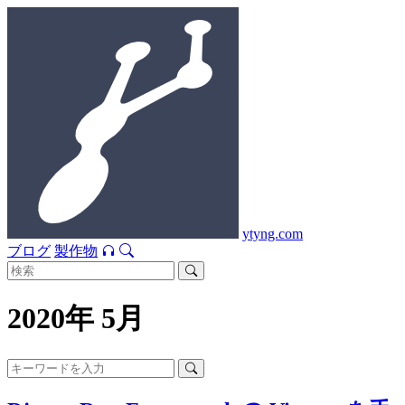
ytyng.com
ブログ
製作物
2020年 5月