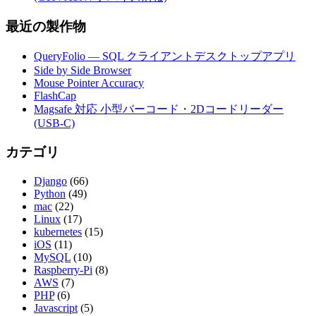
最近の製作物
QueryFolio — SQL クライアントデスクトップアプリ
Side by Side Browser
Mouse Pointer Accuracy
FlashCap
Magsafe 対応 小型バーコード・2Dコードリーダー
(USB-C)
カテゴリ
Django
(66)
Python
(49)
mac
(22)
Linux
(17)
kubernetes
(15)
iOS
(11)
MySQL
(10)
Raspberry-Pi
(8)
AWS
(7)
PHP
(6)
Javascript
(5)