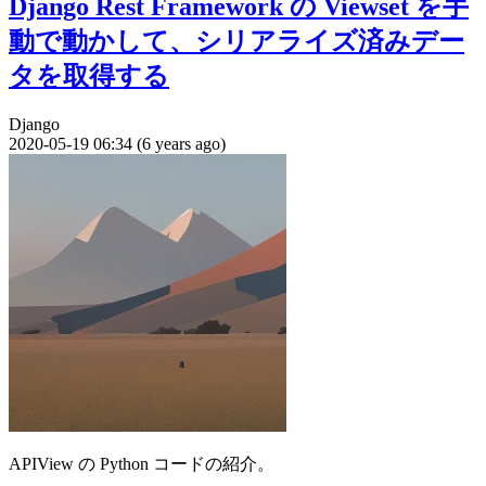
Django Rest Framework の Viewset を手
動で動かして、シリアライズ済みデー
タを取得する
Django
2020-05-19 06:34 (6 years ago)
APIView の Python コードの紹介。