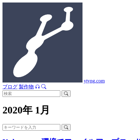
ytyng.com
ブログ
製作物
2020年 1月