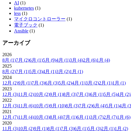
AI
(1)
kubernetes
(1)
less
(1)
マイクロコントローラー
(1)
電子ブック
(1)
Ansible
(1)
アーカイブ
2026
8月
(1)
7月
(2)
6月
(1)
5月
(9)
4月
(1)
3月
(4)
2月
(6)
1月
(4)
2025
8月
(2)
7月
(1)
5月
(3)
4月
(1)
3月
(2)
1月
(1)
2024
12月
(2)
9月
(1)
7月
(3)
6月
(3)
5月
(2)
4月
(1)
3月
(2)
2月
(1)
1月
(1)
2023
12月
(3)
11月
(2)
10月
(2)
9月
(1)
8月
(3)
7月
(3)
6月
(1)
5月
(5)
4月
(2)
2022
12月
(3)
11月
(6)
10月
(5)
9月
(10)
8月
(3)
7月
(2)
6月
(4)
5月
(1)
4月
(3
2021
12月
(7)
11月
(4)
10月
(3)
8月
(4)
7月
(1)
6月
(1)
3月
(7)
2月
(7)
1月
(6)
2020
11月
(3)
10月
(2)
9月
(1)
8月
(1)
7月
(3)
6月
(1)
5月
(3)
2月
(1)
1月
(2)