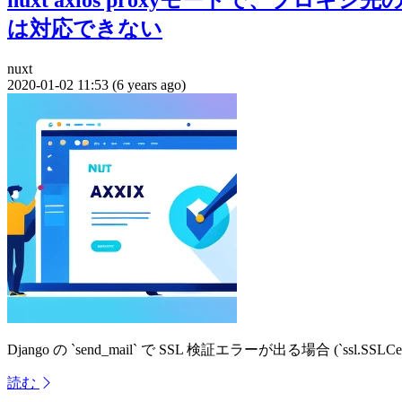
は対応できない
nuxt
2020-01-02 11:53 (6 years ago)
Django の `send_mail` で SSL 検証エラーが出る場合 (`ssl.SSLC
読む