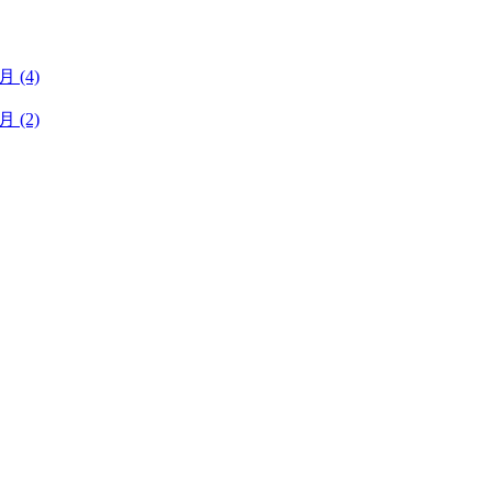
1月
(4)
1月
(2)