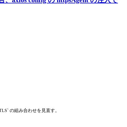
IL_USE_TLS` の組み合わせを見直す。