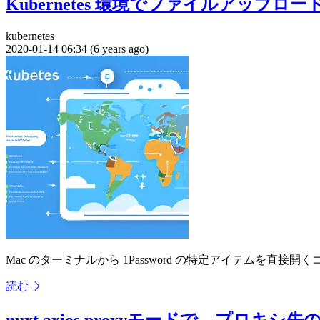
Kubernetes 環境でファイルアップロー
kubernetes
2020-01-14 06:34 (6 years ago)
Mac のターミナルから 1Password の特定アイテムを直接開くコマンド (`
読む
nuxt axios proxyモードで、プロキシ