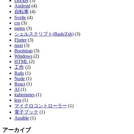
Docker
(5)
Android
(4)
自転車
(4)
Svelte
(4)
css
(3)
nginx
(3)
シェルスクリプト(Bash/Zsh)
(3)
Flutter
(3)
nuxt
(3)
Bootstrap
(3)
Windows
(2)
HTML
(2)
工作
(2)
Rails
(1)
Node
(1)
React
(1)
AI
(1)
kubernetes
(1)
less
(1)
マイクロコントローラー
(1)
電子ブック
(1)
Ansible
(1)
アーカイブ