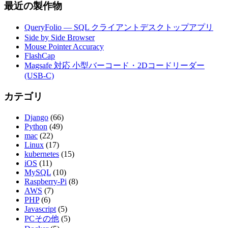
最近の製作物
QueryFolio — SQL クライアントデスクトップアプリ
Side by Side Browser
Mouse Pointer Accuracy
FlashCap
Magsafe 対応 小型バーコード・2Dコードリーダー
(USB-C)
カテゴリ
Django
(66)
Python
(49)
mac
(22)
Linux
(17)
kubernetes
(15)
iOS
(11)
MySQL
(10)
Raspberry-Pi
(8)
AWS
(7)
PHP
(6)
Javascript
(5)
PCその他
(5)