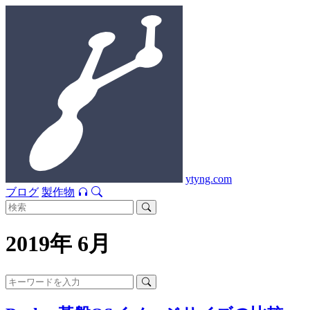
ytyng.com
ブログ
製作物
2019年 6月