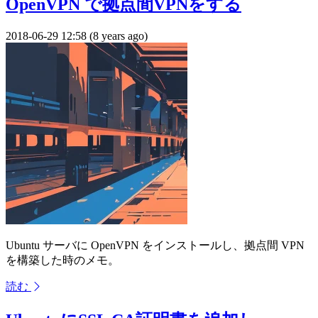
OpenVPN で拠点間VPNをする
2018-06-29 12:58 (8 years ago)
Ubuntu サーバに OpenVPN をインストールし、拠点間 VPN
を構築した時のメモ。
読む