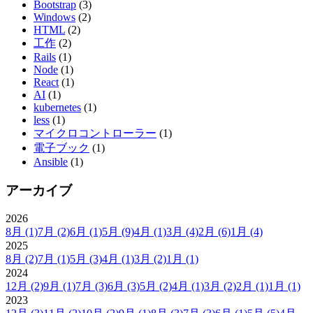
Bootstrap
(3)
Windows
(2)
HTML
(2)
工作
(2)
Rails
(1)
Node
(1)
React
(1)
AI
(1)
kubernetes
(1)
less
(1)
マイクロコントローラー
(1)
電子ブック
(1)
Ansible
(1)
アーカイブ
2026
8月
(1)
7月
(2)
6月
(1)
5月
(9)
4月
(1)
3月
(4)
2月
(6)
1月
(4)
2025
8月
(2)
7月
(1)
5月
(3)
4月
(1)
3月
(2)
1月
(1)
2024
12月
(2)
9月
(1)
7月
(3)
6月
(3)
5月
(2)
4月
(1)
3月
(2)
2月
(1)
1月
(1)
2023