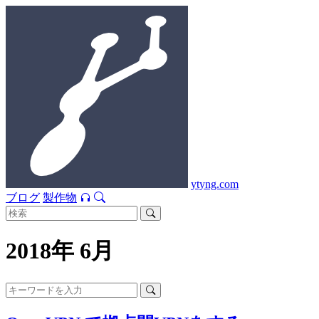
ytyng.com
ブログ
製作物
2018年 6月