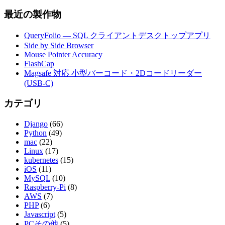
最近の製作物
QueryFolio — SQL クライアントデスクトップアプリ
Side by Side Browser
Mouse Pointer Accuracy
FlashCap
Magsafe 対応 小型バーコード・2Dコードリーダー
(USB-C)
カテゴリ
Django
(66)
Python
(49)
mac
(22)
Linux
(17)
kubernetes
(15)
iOS
(11)
MySQL
(10)
Raspberry-Pi
(8)
AWS
(7)
PHP
(6)
Javascript
(5)
PCその他
(5)