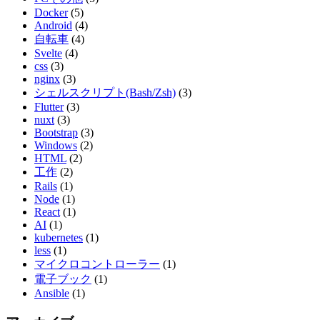
Docker
(5)
Android
(4)
自転車
(4)
Svelte
(4)
css
(3)
nginx
(3)
シェルスクリプト(Bash/Zsh)
(3)
Flutter
(3)
nuxt
(3)
Bootstrap
(3)
Windows
(2)
HTML
(2)
工作
(2)
Rails
(1)
Node
(1)
React
(1)
AI
(1)
kubernetes
(1)
less
(1)
マイクロコントローラー
(1)
電子ブック
(1)
Ansible
(1)