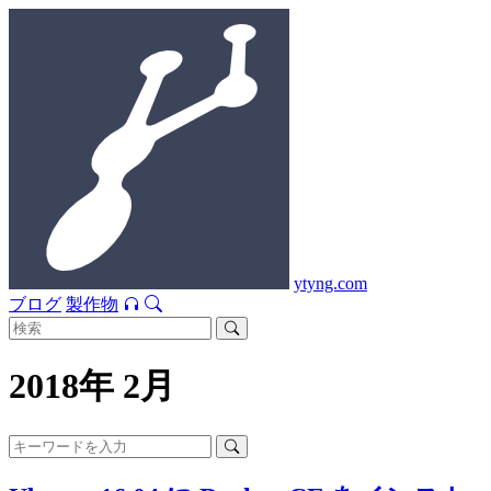
ytyng.com
ブログ
製作物
2018年 2月