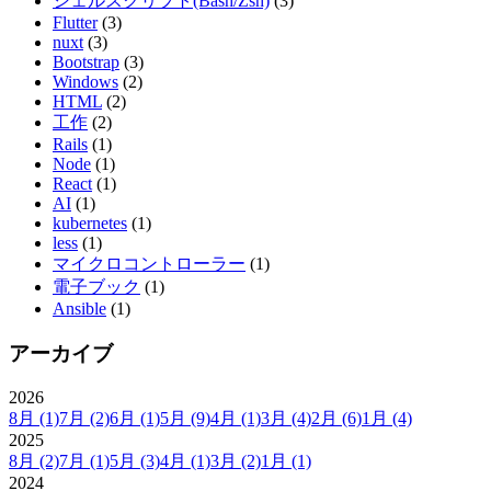
シェルスクリプト(Bash/Zsh)
(3)
Flutter
(3)
nuxt
(3)
Bootstrap
(3)
Windows
(2)
HTML
(2)
工作
(2)
Rails
(1)
Node
(1)
React
(1)
AI
(1)
kubernetes
(1)
less
(1)
マイクロコントローラー
(1)
電子ブック
(1)
Ansible
(1)
アーカイブ
2026
8月
(1)
7月
(2)
6月
(1)
5月
(9)
4月
(1)
3月
(4)
2月
(6)
1月
(4)
2025
8月
(2)
7月
(1)
5月
(3)
4月
(1)
3月
(2)
1月
(1)
2024