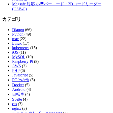
Magsafe 対応 小型バーコード・2Dコードリーダー
(USB-C)
カテゴリ
Django
(66)
Python
(49)
mac
(22)
Linux
(17)
kubernetes
(15)
iOS
(11)
MySQL
(10)
Raspberry-Pi
(8)
AWS
(7)
PHP
(6)
Javascript
(5)
PCその他
(5)
Docker
(5)
Android
(4)
自転車
(4)
Svelte
(4)
css
(3)
nginx
(3)