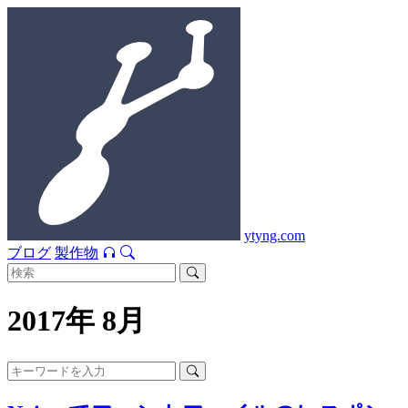
ytyng.com
ブログ
製作物
2017年 8月