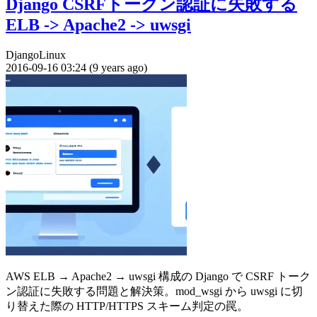
Django CSRFトークン認証に失敗する
ELB -> Apache2 -> uwsgi
Django
Linux
2016-09-16 03:24 (9 years ago)
AWS ELB → Apache2 → uwsgi 構成の Django で CSRF トーク
ン認証に失敗する問題と解決策。mod_wsgi から uwsgi に切
り替えた際の HTTP/HTTPS スキーム判定の罠。