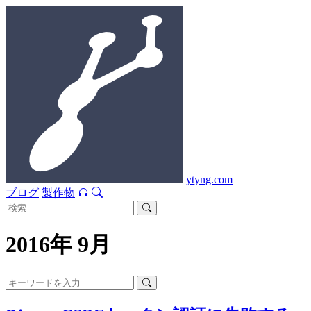
ytyng.com
ブログ
製作物
2016年 9月