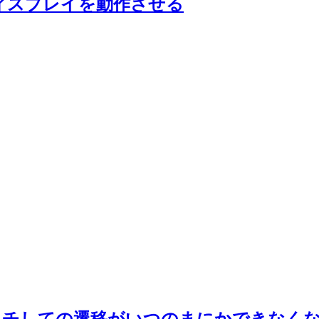
LCD ディスプレイを動作させる
た場合、タッチしての遷移がいつのまにかできな