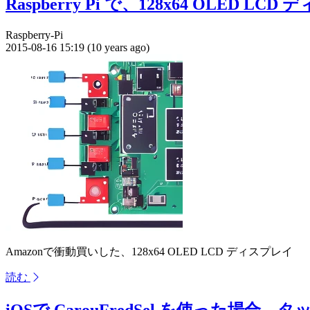
Raspberry Pi で、128x64 OLED 
Raspberry-Pi
2015-08-16 15:19 (10 years ago)
Amazonで衝動買いした、128x64 OLED LCD ディスプレイ
読む
iOSで CarouFredSel を使っ