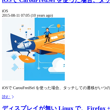
iOS
2015-08-11 07:05 (10 years ago)
iOSで CarouFredSel を使った場合、タッチしての遷移
読む
ディスプレイが無い Linux で、Firefox 