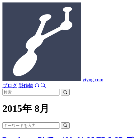
ytyng.com
ブログ
製作物
2015年 8月