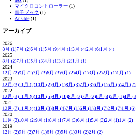
less
(1)
マイクロコントローラー
(1)
電子ブック
(1)
Ansible
(1)
アーカイブ
2026
8月
(1)
7月
(2)
6月
(1)
5月
(9)
4月
(1)
3月
(4)
2月
(6)
1月
(4)
2025
8月
(2)
7月
(1)
5月
(3)
4月
(1)
3月
(2)
1月
(1)
2024
12月
(2)
9月
(1)
7月
(3)
6月
(3)
5月
(2)
4月
(1)
3月
(2)
2月
(1)
1月
(1)
2023
12月
(3)
11月
(2)
10月
(2)
9月
(1)
8月
(3)
7月
(3)
6月
(1)
5月
(5)
4月
(2)
2022
12月
(3)
11月
(6)
10月
(5)
9月
(10)
8月
(3)
7月
(2)
6月
(4)
5月
(1)
4月
(3
2021
12月
(7)
11月
(4)
10月
(3)
8月
(4)
7月
(1)
6月
(1)
3月
(7)
2月
(7)
1月
(6)
2020
11月
(3)
10月
(2)
9月
(1)
8月
(1)
7月
(3)
6月
(1)
5月
(3)
2月
(1)
1月
(2)
2019
12月
(2)
9月
(2)
7月
(1)
6月
(3)
5月
(1)
3月
(2)
2月
(2)