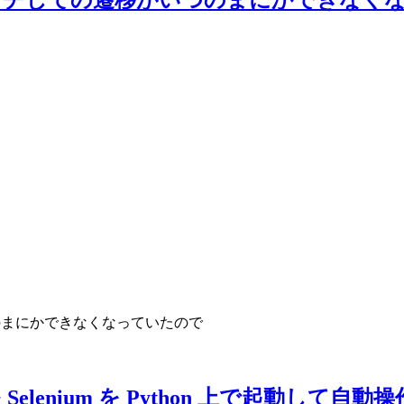
がいつのまにかできなくなっていたので
+ Selenium を Python 上で起動して自動