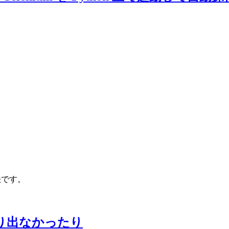
方法です。
が出たり出なかったり