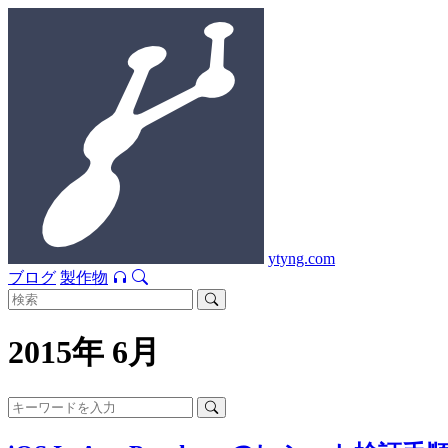
ytyng.com
ブログ
製作物
2015年 6月