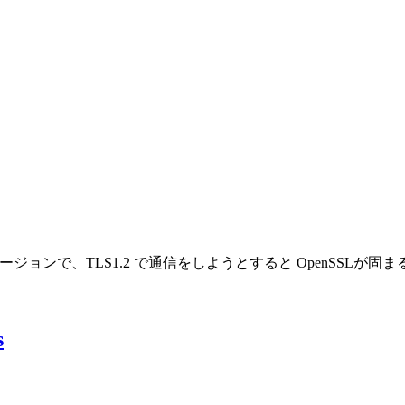
.0.1f のバージョンで、TLS1.2 で通信をしようとすると OpenSSL
s