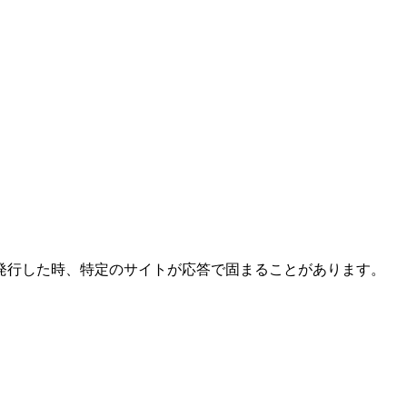
うとして hello を発行した時、特定のサイトが応答で固まることがあります。