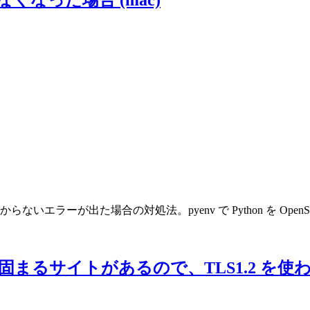
l` モジュールが見つからないエラーが出た場合の対処法。pyenv で Python 
S 接続する際固まるサイトがあるので、TLS1.2 